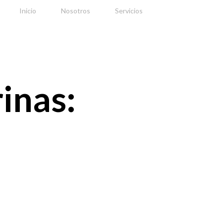
Inicio
Nosotros
Servicios
Contacto
inas: